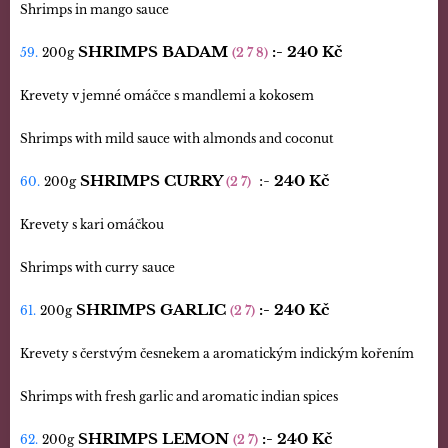
Shrimps in mango sauce
SHRIMPS BADAM
:-
240 Kč
59.
200g
(2 7 8)
Krevety v jemné omáčce s mandlemi a kokosem
Shrimps with mild sauce with almonds and coconut
SHRIMPS CURRY
:-
240 Kč
60.
200g
(2 7)
Krevety s kari omáčkou
Shrimps with curry sauce
SHRIMPS GARLIC
:- 240 Kč
61.
200g
(2 7)
Krevety s čerstvým česnekem a aromatickým indickým kořením
Shrimps with fresh garlic and aromatic indian spices
SHRIMPS LEMON
:-
240 Kč
62.
200g
(2 7)