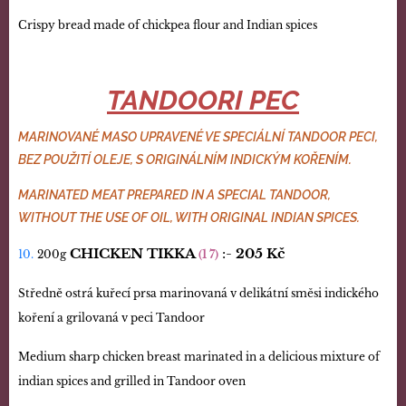
Crispy bread made of chickpea flour and Indian spices
TANDOORI PEC
MARINOVANÉ MASO UPRAVENÉ VE SPECIÁLNÍ TANDOOR PECI,
BEZ POUŽITÍ OLEJE, S ORIGINÁLNÍM INDICKÝM KOŘENÍM.
MARINATED MEAT PREPARED IN A SPECIAL TANDOOR,
WITHOUT THE USE OF OIL, WITH ORIGINAL INDIAN SPICES.
CHICKEN TIKKA
:-
205
Kč
10.
200g
(1 7)
Středně ostrá kuřecí prsa marinovaná v delikátní směsi indického
koření a grilovaná v peci Tandoor
Medium sharp chicken breast marinated in a delicious mixture of
indian spices and grilled in Tandoor oven