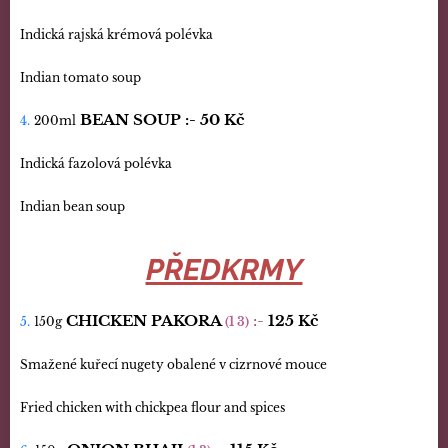
Indická rajská krémová polévka
Indian tomato soup
BEAN SOUP :-
50 Kč
4.
200ml
Indická fazolová polévka
Indian bean soup
PŘEDKRMY
CHICKEN PAKORA
:-
125 Kč
5.
150g
(1 3)
Smažené kuřecí nugety obalené v cizrnové mouce
Fried chicken with chickpea flour and spices